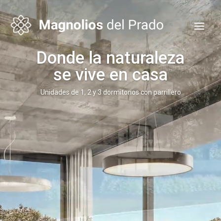
Reproductor
de
vídeo
Donde la naturaleza
se vive en casa
Unidades de 1, 2 y 3 dormitorios con parrillero