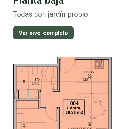
Planta baja
Todas con jardín propio
Ver nivel completo